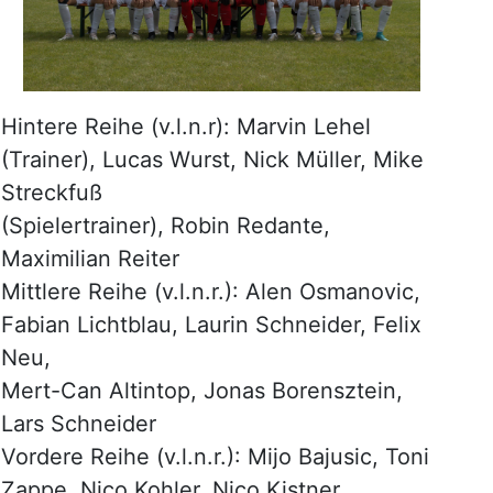
Hintere Reihe (v.l.n.r): Marvin Lehel
(Trainer), Lucas Wurst, Nick Müller, Mike
Streckfuß
(Spielertrainer), Robin Redante,
Maximilian Reiter
Mittlere Reihe (v.l.n.r.): Alen Osmanovic,
Fabian Lichtblau, Laurin Schneider, Felix
Neu,
Mert-Can Altintop, Jonas Borensztein,
Lars Schneider
Vordere Reihe (v.l.n.r.): Mijo Bajusic, Toni
Zappe, Nico Kohler, Nico Kistner,