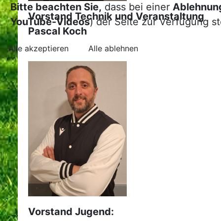
Bitte beachten Sie,
dass bei einer
Ablehnun
Vorstand Technik und Veranstaltung
YouTube-Videos
) der Seite zur Verfügung s
Pascal Koch
Alle akzeptieren
Alle ablehnen
Vorstand Jugend: