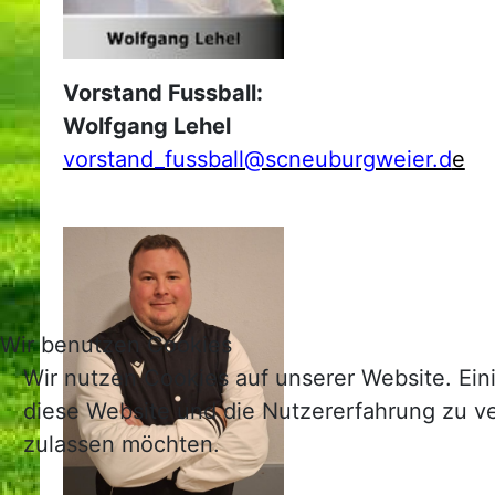
Vorstand Fussball:
Wolfgang Lehel
vorstand_fussball@scneuburgweier.d
e
Wir benutzen Cookies
Wir nutzen Cookies auf unserer Website. Eini
diese Website und die Nutzererfahrung zu ve
zulassen möchten.