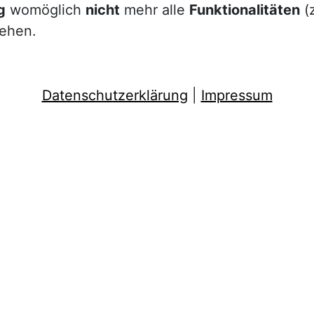
g
womöglich
nicht
mehr alle
Funktionalitäten
(z
tehen.
Datenschutzerklärung
|
Impressum