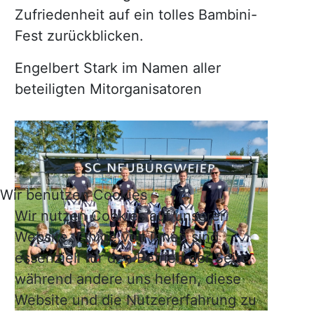
Zufriedenheit auf ein tolles Bambini-
Fest zurückblicken.
Engelbert Stark im Namen aller
beteiligten Mitorganisatoren
Wir benutzen Cookies
Wir nutzen Cookies auf unserer
Website. Einige von ihnen sind
essenziell für den Betrieb der Seite,
während andere uns helfen, diese
Website und die Nutzererfahrung zu