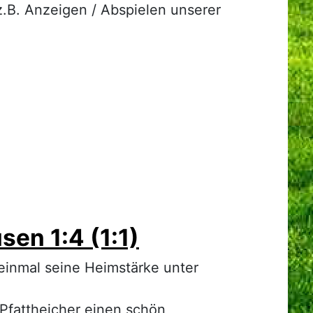
.B. Anzeigen / Abspielen unserer
en 1:4 (1:1)
einmal seine Heimstärke unter
 Pfattheicher einen schön