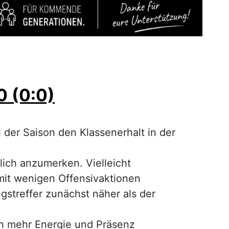
0 (0:0)
der Saison den Klassenerhalt in der
ich anzumerken. Vielleicht
mit wenigen Offensivaktionen
streffer zunächst näher als der
ch mehr Energie und Präsenz