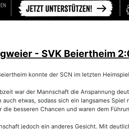
gweier - SVK Beiertheim 2:
iertheim konnte der SCN im letzten Heimspiel 
bzeit war der Mannschaft die Anspannung deutl
 auch etwas, sodass sich ein langsames Spiel 
ar die besseren Chancen und waren dem Führung
chaft jedoch ein anderes Gesicht. Mit deutli