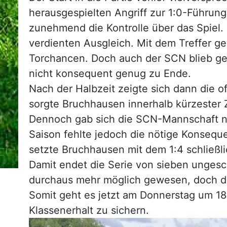
herausgespielten Angriff zur 1:0-Führung
zunehmend die Kontrolle über das Spiel.
verdienten Ausgleich. Mit dem Treffer g
Torchancen. Doch auch der SCN blieb gef
nicht konsequent genug zu Ende.
Nach der Halbzeit zeigte sich dann die o
sorgte Bruchhausen innerhalb kürzester 
Dennoch gab sich die SCN-Mannschaft nich
Saison fehlte jedoch die nötige Konsequ
setzte Bruchhausen mit dem 1:4 schließli
Damit endet die Serie von sieben unges
durchaus mehr möglich gewesen, doch di
Somit geht es jetzt am Donnerstag um 1
Klassenerhalt zu sichern.