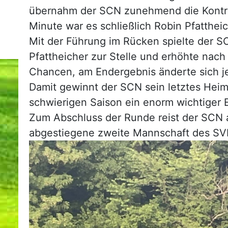
übernahm der SCN zunehmend die Kontroll
Minute war es schließlich Robin Pfattheic
Mit der Führung im Rücken spielte der SC
Pfattheicher zur Stelle und erhöhte nach
Chancen, am Endergebnis änderte sich j
Damit gewinnt der SCN sein letztes Heims
schwierigen Saison ein enorm wichtiger E
Zum Abschluss der Runde reist der SCN a
abgestiegene zweite Mannschaft des SV