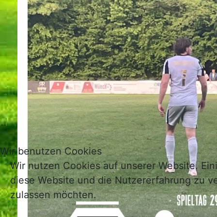
Wir benutzen Cookies
Wir nutzen Cookies auf unserer Website. Eini
diese Website und die Nutzererfahrung zu ve
zulassen möchten.