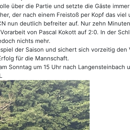
e über die Partie und setzte die Gäste immer s
her, der nach einem Freistoß per Kopf das viel u
N nun deutlich befreiter auf. Nur zehn Minuten
 Vorarbeit von Pascal Kokott auf 2:0. In der Sc
edoch nichts mehr.
piel der Saison und sichert sich vorzeitig den 
rfolg für die Mannschaft.
m Sonntag um 15 Uhr nach Langensteinbach und 
L