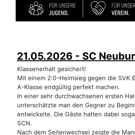
21.05.2026 - SC Neubur
Klassenerhalt gesichert!
Mit einem 2:0-Heimsieg gegen die SVK Be
A-Klasse endgültig perfekt machen.
In einer sehr durchwachsenen ersten Hal
unterschätzte man den Gegner zu Beginn
entwickelte. Die Gäste hatten dabei sog
SCN.
Nach dem Seitenwechsel zeigte die Manns