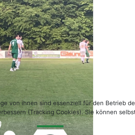
ge von ihnen sind essenziell für den Betrieb d
rbessern (Tracking Cookies). Sie können selbs