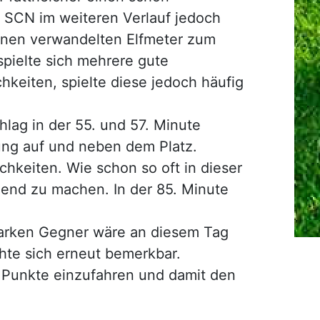
er SCN im weiteren Verlauf jedoch
einen verwandelten Elfmeter zum
pielte sich mehrere gute
keiten, spielte diese jedoch häufig
hlag in der 55. und 57. Minute
rung auf und neben dem Platz.
hkeiten. Wie schon so oft in dieser
nend zu machen. In der 85. Minute
tarken Gegner wäre an diesem Tag
hte sich erneut bemerkbar.
 Punkte einzufahren und damit den