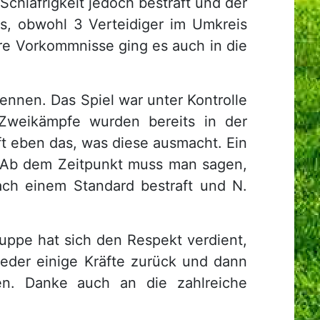
chläfrigkeit jedoch bestraft und der
ss, obwohl 3 Verteidiger im Umkreis
re Vorkommnisse ging es auch in die
ennen. Das Spiel war unter Kontrolle
 Zweikämpfe wurden bereits in der
t eben das, was diese ausmacht. Ein
. Ab dem Zeitpunkt muss man sagen,
ch einem Standard bestraft und N.
Truppe hat sich den Respekt verdient,
eder einige Kräfte zurück und dann
n. Danke auch an die zahlreiche