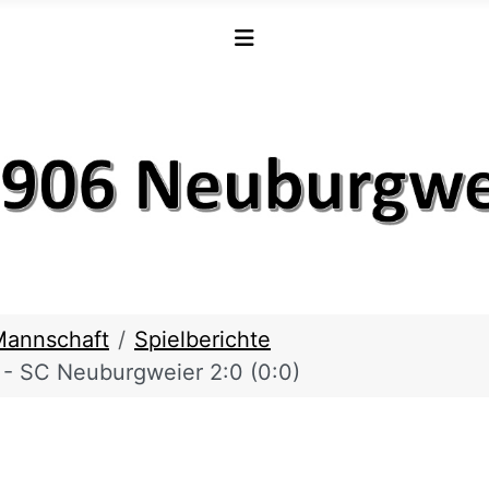
Mannschaft
Spielberichte
e - SC Neuburgweier 2:0 (0:0)