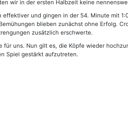
ten wir in der ersten Halbzeit keine nennensw
 effektiver und gingen in der 54. Minute mit 1
emühungen blieben zunächst ohne Erfolg. Croat
trengungen zusätzlich erschwerte.
e für uns. Nun gilt es, die Köpfe wieder hoch
n Spiel gestärkt aufzutreten.