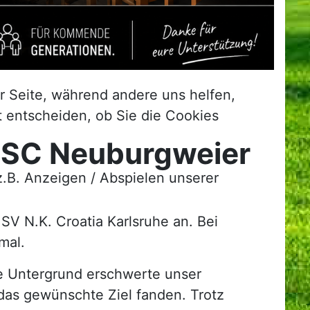
er Seite, während andere uns helfen,
t entscheiden, ob Sie die Cookies
- SC Neuburgweier
.B. Anzeigen / Abspielen unserer
V N.K. Croatia Karlsruhe an. Bei
mal.
ne Untergrund erschwerte unser
 das gewünschte Ziel fanden. Trotz