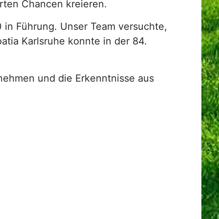
erten Chancen kreieren.
:0 in Führung. Unser Team versuchte,
ia Karlsruhe konnte in der 84.
zunehmen und die Erkenntnisse aus