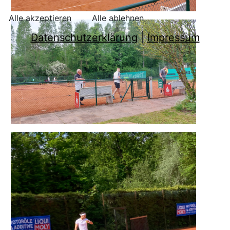
Alle akzeptieren
Alle ablehnen
Datenschutzerklärung
|
Impressum